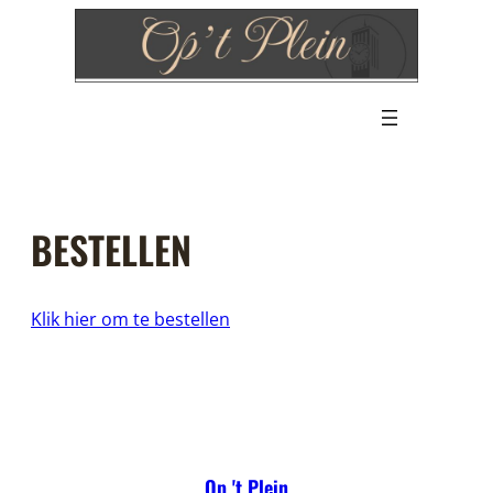
Ga
naar
de
inhoud
BESTELLEN
Klik hier om te bestellen
Op 't Plein