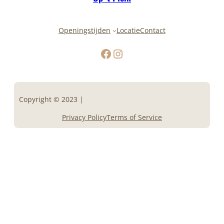
Openingstijden
Locatie
Contact
Facebook
Instagram
Copyright © 2023 |
Privacy Policy
Terms of Service